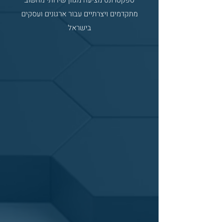
ספקטרונט מציעה מגוון שירותי מחשוב
מתקדמים ויצרתיים עבור ארגונים ועסקים
בישראל
Outsourcing
מיקור
חוץ
הקמת
סביבת