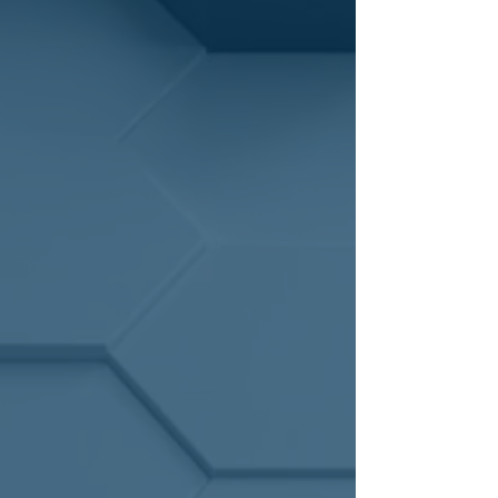
מחשוב
Help
Desk
מוקד