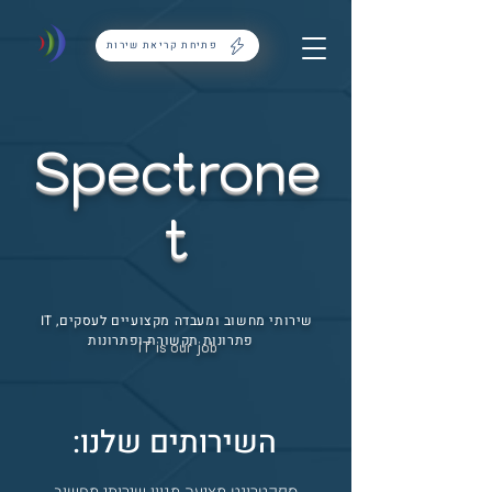
פתיחת קריאת שירות
Spectrone
t
IT שירותי מחשוב ומעבדה מקצועיים לעסקים,
פתרונות תקשורת ופתרונות
IT is our job
:השירותים שלנו