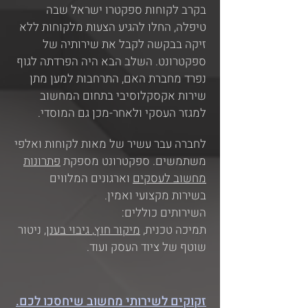
בקרב לקוחות ספקטרו ישראל שבה
טיפלה, החלו להגיע הצעות מלקוחות ללא
זיקה בבקשה לקבל את שירותיה של
ספקטרונט. השלב הבא היה הפרדתה לגוף
נפרד מחברת האם, התרחבות למען מתן
שירות אקסקלוסיבי בתחום המחשוב
למגזר העסקי ולאחר-מכן גם המוסדי.
לחברה עבר עשיר של מאות לקוחות ואלפי
משתמשים. ספקטרונט מספקת
פתרונות
מחשוב לעסקים
וארגונים המלווים
בשירות מקצועי ואמין.
:השירותים כוללים
תמיכה
טכנית,
מיקור חוץ
,
גיבוי בענן,
ניטור
שוטף של ציוד העסק ועוד.
.זקוקים לשירותי מחשוב שיחסכו לכם