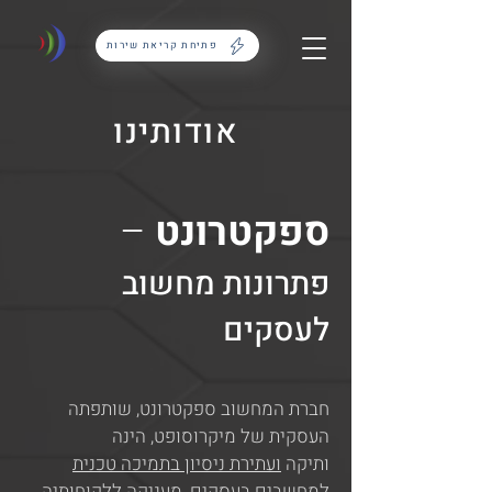
פתיחת קריאת שירות
אודותינו
ספקטרונט
–
פתרונות מחשוב
לעסקים
חברת המחשוב ספקטרונט, שותפתה
העסקית של מיקרוסופט, הינה
ותיקה
ועתירת ניסיון
בתמיכה טכנית
למחשבים בעסקים
, מעניקה ללקוחותיה