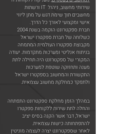
שירותי מחשוב, ניהול IT ורשתות
מחשבים תוך שימת דגש על מתן ליווי
אישי ומקצועי לאורך כל הדרך.
חברת ספקטרונט הוקמה בשנת 2004
כשלוחה של חברת ספקטרו ישראל
מקבוצת ספקטרו העולמית המתמחה
בניתוח אנליטי ומערכות מתקדמות. יעודה
המקורי של ספקטרונט היה תחילה לתת
מענה ותחזוקה שוטפת למערכות
התקשורת והמחשוב בספקטרו ישראל
ולתפקד כמחלקת מחשוב עצמאית.
במהלך הזמן מחלקת ספקטרונט התפתחה
והחלה לתת שירות ללקוחות ספקטרו
ישראל, דבר אשר הקנה בסיס יציב
להתפתחותה כישות עצמאית.
לאחר שספקטרונט יצרה לעצמה מוניטין