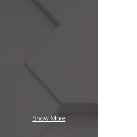
שירותי
גיבוי
מקומי
ובענן
Show More