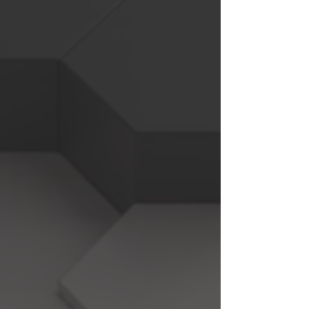
Desk
מוקד
מכירת
ציוד
מחשוב