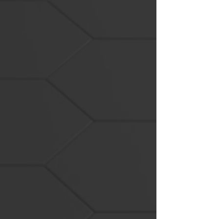
הקמת
סביבת
מחשוב
Help